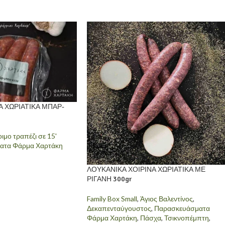
Α ΧΩΡΙΑΤΙΚΑ ΜΠΑΡ-
ιμο τραπέζι σε 15'
ατα Φάρμα Χαρτάκη
ΛΟΥΚΑΝΙΚΑ ΧΟΙΡΙΝΑ ΧΩΡΙΑΤΙΚΑ ΜΕ
ΡΙΓΑΝΗ 300gr
Family Box Small
,
Άγιος Βαλεντίνος
,
Δεκαπενταύγουστος
,
Παρασκευάσματα
Φάρμα Χαρτάκη
,
Πάσχα
,
Τσικνοπέμπτη
,