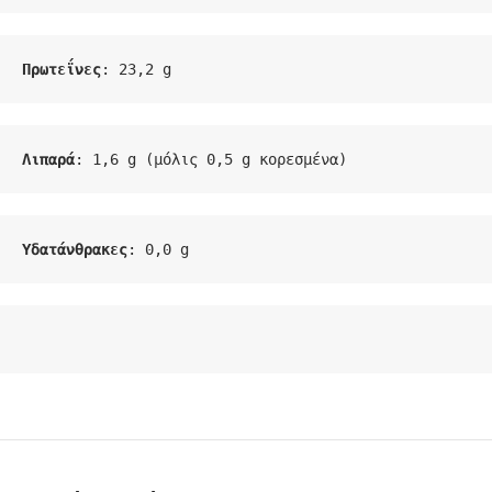
Πρωτεΐνες
: 23,2 g
Λιπαρά
: 1,6 g (μόλις 0,5 g κορεσμένα)
Υδατάνθρακες
: 0,0 g