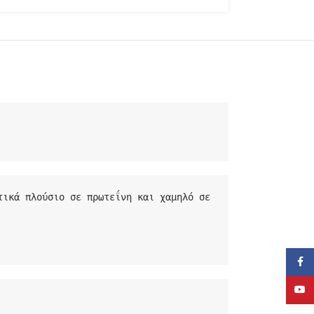
ικά πλούσιο σε πρωτεΐνη και χαμηλό σε 
Face
YouT