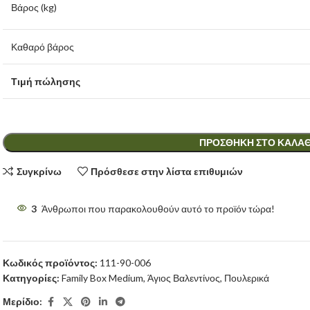
Βάρος (kg)
Καθαρό βάρος
Τιμή πώλησης
ΠΡΟΣΘΉΚΗ ΣΤΟ ΚΑΛΆΘ
Συγκρίνω
Πρόσθεσε στην λίστα επιθυμιών
3
Άνθρωποι που παρακολουθούν αυτό το προϊόν τώρα!
Κωδικός προϊόντος:
111-90-006
Κατηγορίες:
Family Box Medium
,
Άγιος Βαλεντίνος
,
Πουλερικά
Μερίδιο: