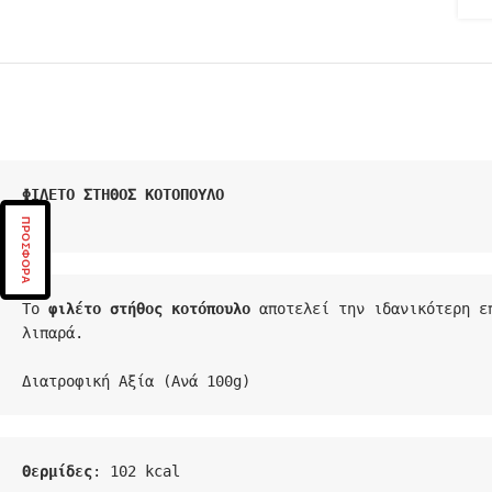
ΦΙΛΕΤΟ ΣΤΗΘΟΣ ΚΟΤΟΠΟΥΛΟ

ΠΡΟΣΦΟΡΑ
Το 
φιλέτο στήθος κοτόπουλο
 αποτελεί την ιδανικότερη ε
λιπαρά.

Διατροφική Αξία (Ανά 100g)
Θερμίδες
: 102 kcal