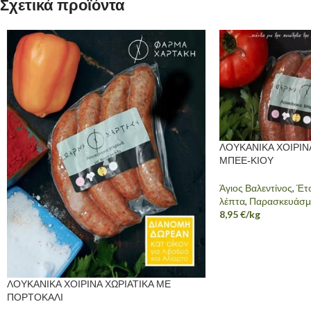
Σχετικά προϊόντα
ΛΟΥΚΑΝΙΚΑ ΧΟΙΡΙΝ
ΜΠΕΕ-ΚΙΟΥ
Άγιος Βαλεντίνος
,
Έτο
λέπτα
,
Παρασκευάσμ
8,95
€
/kg
ΛΟΥΚΑΝΙΚΑ ΧΟΙΡΙΝΑ ΧΩΡΙΑΤΙΚΑ ΜΕ
ΠΟΡΤΟΚΑΛΙ