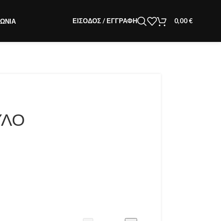
ΕΊΣΟΔΟΣ / ΕΓΓΡΑΦΉ
0,00
€
ΝΩΝΊΑ
ΥΛΟ