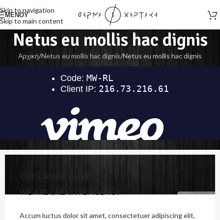
Skip to navigation
ΜΕΝΟΎ
Skip to main content
Netus eu mollis hac dignis
Αρχική
Netus eu mollis hac dignis
Netus eu mollis hac dignis
Our Latest Work
WE ARE CREATIVE AGENCY
Accum luctus dolor sit amet, consectetuer adipiscing elit,