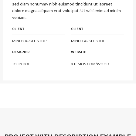
sed diam nonummy nibh euismod tincidunt ut laoreet
dolore magna aliquam erat volutpat. Ut wisi enim ad minim
veniam.
CLIENT
CLIENT
MINDSPARKLE SHOP
MINDSPARKLE SHOP
DESIGNER
WEBSITE
JOHN DOE
XTEMOS.COM/WOOD