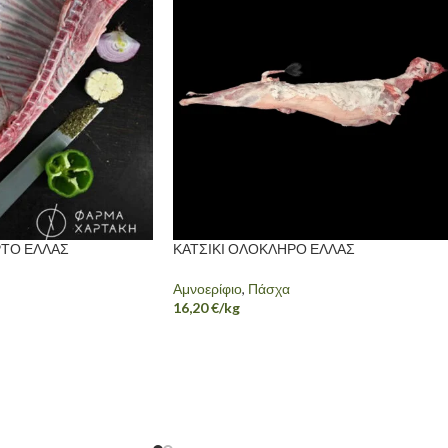
ΡΤΟ ΕΛΛΑΣ
ΚΑΤΣΙΚΙ ΟΛΟΚΛΗΡΟ ΕΛΛΑΣ
Αμνοερίφιο
,
Πάσχα
16,20
€
/kg