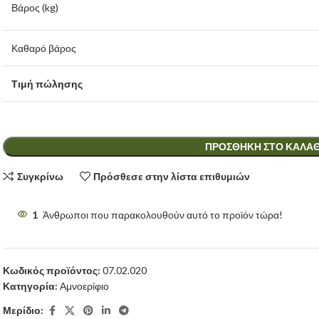
Βάρος (kg)
Καθαρό βάρος
Τιμή πώλησης
ΠΡΟΣΘΉΚΗ ΣΤΟ ΚΑΛΆΘ
Συγκρίνω
Πρόσθεσε στην λίστα επιθυμιών
1
Άνθρωποι που παρακολουθούν αυτό το προϊόν τώρα!
Κωδικός προϊόντος:
07.02.020
Κατηγορία:
Αμνοερίφιο
Μερίδιο: