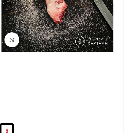
Κάντε κλικ για μεγέθυνση