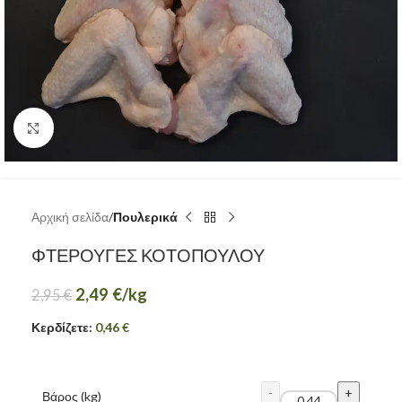
Κάντε κλικ για μεγέθυνση
Αρχική σελίδα
Πουλερικά
ΦΤΕΡΟΥΓΕΣ ΚΟΤΟΠΟΥΛΟΥ
2,49
€
/kg
2,95
€
Κερδίζετε:
0,46
€
Βάρος (kg)