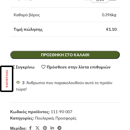
Καθαρό βάρος
0.396
kg
Τιμή πώλησης
€
1.10
ΠΡΟΣΘΉΚΗ ΣΤΟ ΚΑΛΆΘΙ
Συγκρίνω
Πρόσθεσε στην λίστα επιθυμιών
ΠΡΟΣΦΟΡΑ
3
Άνθρωποι που παρακολουθούν αυτό το προϊόν
τώρα!
Κωδικός προϊόντος:
111-90-007
Κατηγορίες:
Πουλερικά
,
Προσφορές
Μερίδιο: