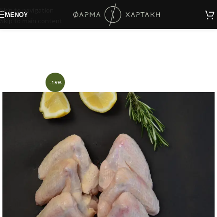
Skip to navigation
ΜΕΝΟΎ
Skip to main content
-16%