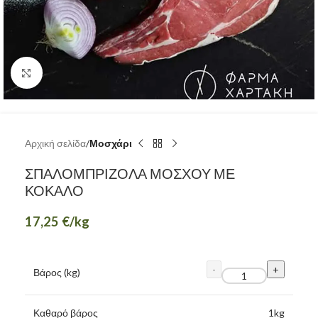
Κάντε κλικ για μεγέθυνση
Αρχική σελίδα
Μοσχάρι
ΣΠΑΛΟΜΠΡΙΖΟΛΑ ΜΟΣΧΟΥ ΜΕ
ΚΟΚΑΛΟ
17,25
€
/kg
Βάρος (kg)
Καθαρό βάρος
1
kg