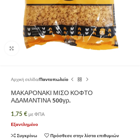
Κάντε κλικ για μεγέθυνση
Αρχική σελίδα
Παντοπωλείο
ΜΑΚΑΡΟΝΑΚΙ ΜΙΣΟ ΚΟΦΤΟ
ΑΔΑΜΑΝΤΙΝΑ 500γρ.
1,75
€
με ΦΠΑ
Εξαντλημένο
Συγκρίνω
Πρόσθεσε στην λίστα επιθυμιών