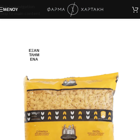
Skip to navigation
ΜΕΝΟΎ
Skip to main content
ΕΞΑΝ
ΤΛΗΜ
ΈΝΑ