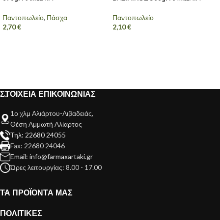
Παντοπωλείο
,
Πάσχα
Παντοπωλείο
2,70
€
2,10
€
ΣΤΟΙΧΕΙΑ ΕΠΙΚΟΙΝΩΝΙΑΣ
1ο χλμ Αλιάρτου-Λιβαδειάς,
Θέση Αμμωτή Αλίαρτος
Τηλ: 22680 24055
Fax: 22680 24046
Email: info@farmaxartaki.gr
Ώρες λειτουργίας: 8.00 - 17.00
ΤΑ ΠΡΟΪΟΝΤΑ ΜΑΣ
ΠΟΛΙΤΙΚΕΣ