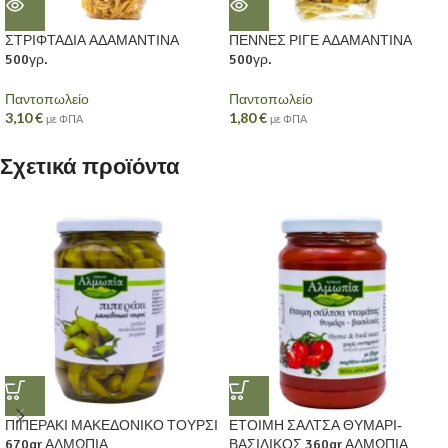
ΣΤΡΙΦΤΑΔΙΑ ΑΔΑΜΑΝΤΙΝΑ
ΠΕΝΝΕΣ ΡΙΓΕ ΑΔΑΜΑΝΤΙΝΑ
500γρ.
500γρ.
Παντοπωλείο
Παντοπωλείο
3,10
€
1,80
€
με ΦΠΑ
με ΦΠΑ
Σχετικά προϊόντα
ΠΙΠΕΡΑΚΙ ΜΑΚΕΔΟΝΙΚΟ ΤΟΥΡΣΙ
ΕΤΟΙΜΗ ΣΑΛΤΣΑ ΘΥΜΑΡΙ-
670gr ΑΛΜΩΠΙΑ
ΒΑΣΙΛΙΚΟΣ 360gr ΑΛΜΩΠΙΑ