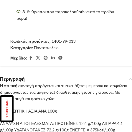
3
Άνθρωποι που παρακολουθούν αυτό το προϊόν
τώρα!
Κωδικός προϊόντος:
1401-99-013
Κατηγορία:
Παντοπωλείο
Μερίδιο:
Περιγραφή
Η σπιτική συνταγή παράγεται και συσκευάζεται με μεράκι και ασφάλεια
δημιουργώντας ένα μαγικό ταξίδι αυθεντικής γεύσης για όλους. Με
φρέσκα αυγά και φρέσκο γάλα.
ΠΡΟΣΦΟΡΑ
ΔΙΑΘΡΕΠΤΙΚΗ ΑΞΙΑ ΑΝΑ 100g
ΑΝΑΛΥΣΗ ΑΠΟΤΕΛΕΣΜΑΤΑ: ΠΡΩΤΕΪΝΕΣ 12.4 g/100g ΛΙΠΑΡΑ 4.1
g/100g ΥΔΑΤΑΝΘΡΑΚΕΣ 72.2 g/100g ΕΝΕΡΓΕΙΑ 375kcal/100g