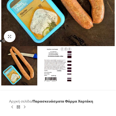
Κάντε κλικ για μεγέθυνση
Αρχική σελίδα
Παρασκευάσματα Φάρμα Χαρτάκη