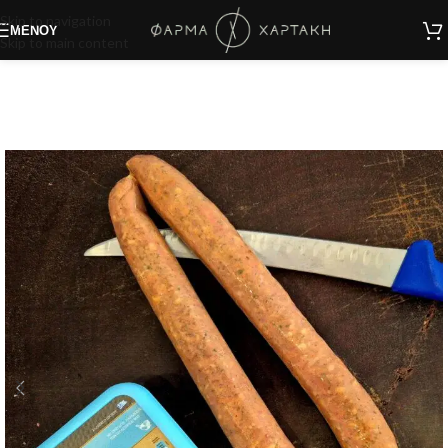
Skip to navigation
ΜΕΝΟΎ
Skip to main content