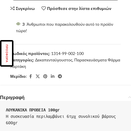
Συγκρίνω
Πρόσθεσε στην λίστα επιθυμιών
3
Άνθρωποι που παρακολουθούν αυτό το προϊόν
τώρα!
ΠΡΟΣΦΟΡΑ
Κωδικός προϊόντος:
1314-99-002-100
Κατηγορίες:
Δεκαπενταύγουστος
,
Παρασκευάσματα Φάρμα
Χαρτάκη
Μερίδιο:
Περιγραφή
ΛΟΥΚΑΝΙΚΑ ΠΡΟΒΕΙΑ 100gr
Η συσκευασία περιλαμβάνει 6τμχ συνολικού βάρους 
600gr