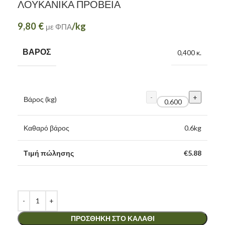
ΛΟΥΚΑΝΙΚΑ ΠΡΟΒΕΙΑ
9,80
€
/kg
με ΦΠΑ
ΒΆΡΟΣ
0,400 κ.
Βάρος (kg)
Καθαρό βάρος
0.6
kg
Τιμή πώλησης
€
5.88
ΠΡΟΣΘΉΚΗ ΣΤΟ ΚΑΛΆΘΙ