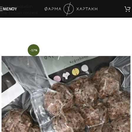
Skip to navigation
ΜΕΝΟΎ
Skip to main content
-17%