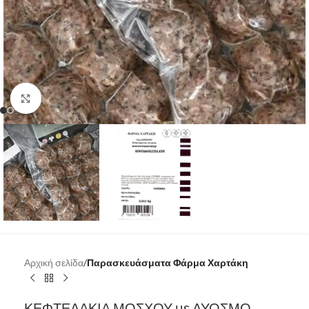
Κάντε κλικ για μεγέθυνση
Αρχική σελίδα
Παρασκευάσματα Φάρμα Χαρτάκη
ΚΕΦΤΕΔΑΚΙΑ ΜΟΣΧΟΥ με ΔΥΟΣΜΟ