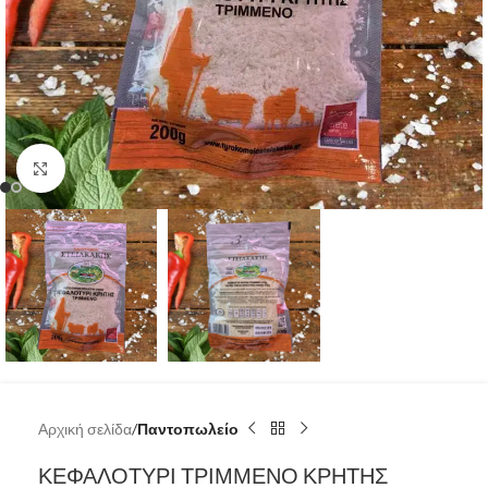
Κάντε κλικ για μεγέθυνση
Αρχική σελίδα
Παντοπωλείο
ΚΕΦΑΛΟΤΥΡΙ ΤΡΙΜΜΕΝΟ ΚΡΗΤΗΣ