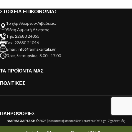
ΣΤΟΙΧΕΙΑ ΕΠΙΚΟΙΝΩΝΙΑΣ
1ο χλμ Αλιάρτου-Λιβαδειάς,
Θέση Αμμωτή Αλίαρτος
Τηλ: 22680 24055
Fax: 22680 24046
Email: info@farmaxartaki.gr
Ώρες λειτουργίας: 8.00 - 17.00
ΤΑ ΠΡΟΪΟΝΤΑ ΜΑΣ
ΠΟΛΙΤΙΚΕΣ
ΠΛΗΡΟΦΟΡΙΕΣ
ΦΑΡΜΑ ΧΑΡΤΑΚΗ
© 2023 | Κατασκευή ιστοσελίδας
kountouriotis.gr
| Σχεδιασμός
kountouriotis.gr