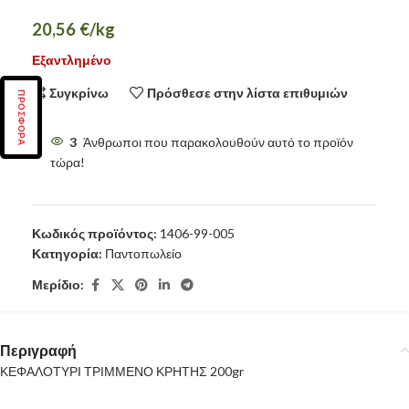
20,56
€
/kg
Εξαντλημένο
Συγκρίνω
Πρόσθεσε στην λίστα επιθυμιών
ΠΡΟΣΦΟΡΑ
3
Άνθρωποι που παρακολουθούν αυτό το προϊόν
τώρα!
Κωδικός προϊόντος:
1406-99-005
Κατηγορία:
Παντοπωλείο
Μερίδιο:
Περιγραφή
ΚΕΦΑΛΟΤΥΡΙ ΤΡΙΜΜΕΝΟ ΚΡΗΤΗΣ 200gr