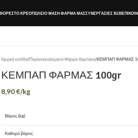
ΦΟΡΈΣ
ΤΟ ΚΡΕΟΠΩΛΕΊΟ ΜΑΣ
Η ΦΆΡΜΑ ΜΑΣ
ΣΥΝΕΡΓΑΣΊΕΣ Β2Β
ΕΠΙΚΟΙ
Αρχική σελίδα
Παρασκευάσματα Φάρμα Χαρτάκη
ΚΕΜΠΑΠ ΦΑΡΜΑΣ 1
ΚΕΜΠΑΠ ΦΑΡΜΑΣ 100gr
8,90
€
/kg
Βάρος (kg)
Καθαρό βάρος