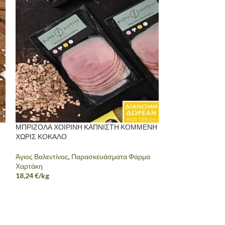
ΜΠΡΙΖΟΛΑ ΧΟΙΡΙΝΗ ΚΑΠΝΙΣΤΗ ΚΟΜΜΕΝΗ
ΜΟΡΤΑΔΕΛΑ Κ
ΧΩΡΙΣ ΚΟΚΑΛΟ
Παρασκευάσματα
Άγιος Βαλεντίνος
,
Παρασκευάσματα Φάρμα
13,05
€
/kg
Χαρτάκη
18,24
€
/kg