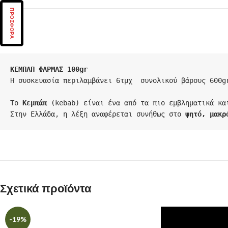
ΠΡΟΣΦΟΡΑ
ΚΕΜΠΑΠ ΦΑΡΜΑΣ 100gr
Η συσκευασία περιλαμβάνει 6τμχ  συνολικού βάρους 600gr
Το 
Κεμπάπ
 (kebab) είναι ένα από τα πιο εμβληματικά κα
Στην Ελλάδα, η λέξη αναφέρεται συνήθως στο 
ψητό, μακρ
Σχετικά προϊόντα
-19%