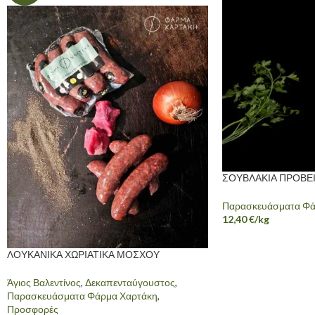
ΣΟΥΒΛΑΚΙΑ ΠΡΟΒΕ
Παρασκευάσματα Φά
12,40
€
/kg
ΛΟΥΚΑΝΙΚΑ ΧΩΡΙΑΤΙΚΑ ΜΟΣΧΟΥ
Άγιος Βαλεντίνος
,
Δεκαπενταύγουστος
,
Παρασκευάσματα Φάρμα Χαρτάκη
,
Προσφορές