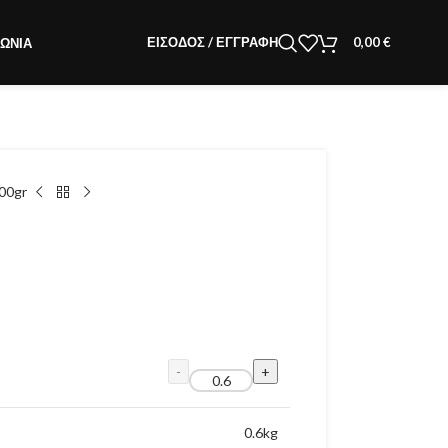
ΕΊΣΟΔΟΣ / ΕΓΓΡΑΦΉ
0,00
€
ΝΩΝΊΑ
00gr
0.6
kg