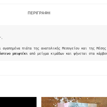
ΠΕΡΙΓΡΑΦΉ
.

ι αγαπημένα πιάτα της ανατολικής Μεσογείου και της Μέσης 
όστενο μπιφτέκι
 από μείγμα κιμάδων και ψήνεται στα κάρβο