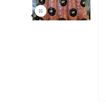
Κάντε κλικ για μεγέθυνση