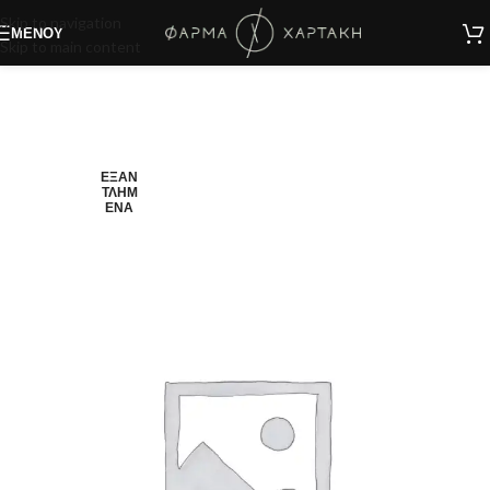
Skip to navigation
ΜΕΝΟΎ
Skip to main content
ΕΞΑΝ
ΤΛΗΜ
ΈΝΑ