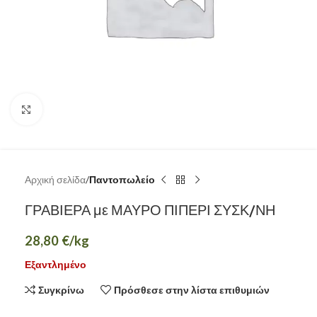
Κάντε κλικ για μεγέθυνση
Αρχική σελίδα
Παντοπωλείο
ΓΡΑΒΙΕΡΑ με ΜΑΥΡΟ ΠΙΠΕΡΙ ΣΥΣΚ/ΝΗ
28,80
€
/kg
Εξαντλημένο
Συγκρίνω
Πρόσθεσε στην λίστα επιθυμιών