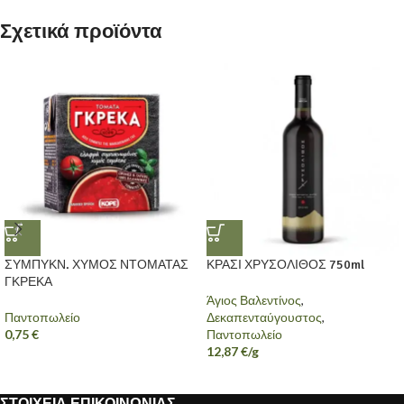
Σχετικά προϊόντα
ΣΥΜΠΥΚΝ. ΧΥΜΟΣ ΝΤΟΜΑΤΑΣ
ΚΡΑΣΙ ΧΡΥΣΟΛΙΘΟΣ 750ml
ΓΚΡΕΚΑ
Άγιος Βαλεντίνος
,
Παντοπωλείο
Δεκαπενταύγουστος
,
0,75
€
Παντοπωλείο
12,87
€
/g