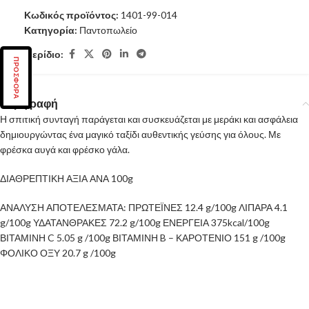
Κωδικός προϊόντος:
1401-99-014
Κατηγορία:
Παντοπωλείο
Μερίδιο:
ΠΡΟΣΦΟΡΑ
Περιγραφή
Η σπιτική συνταγή παράγεται και συσκευάζεται με μεράκι και ασφάλεια
δημιουργώντας ένα μαγικό ταξίδι αυθεντικής γεύσης για όλους. Με
φρέσκα αυγά και φρέσκο γάλα.
ΔΙΑΘΡΕΠΤΙΚΗ ΑΞΙΑ ΑΝΑ 100g
ΑΝΑΛΥΣΗ ΑΠΟΤΕΛΕΣΜΑΤΑ: ΠΡΩΤΕΪΝΕΣ 12.4 g/100g ΛΙΠΑΡΑ 4.1
g/100g ΥΔΑΤΑΝΘΡΑΚΕΣ 72.2 g/100g ΕΝΕΡΓΕΙΑ 375kcal/100g
ΒΙΤΑΜΙΝΗ C 5.05 g /100g ΒΙΤΑΜΙΝΗ B – ΚΑΡΟΤΕΝΙΟ 151 g /100g
ΦΟΛΙΚΟ ΟΞΥ 20.7 g /100g