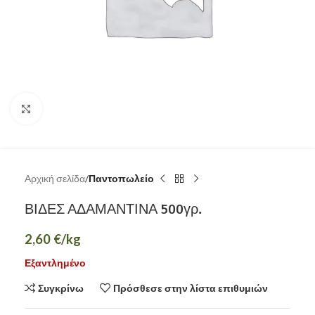
Κάντε κλικ για μεγέθυνση
Αρχική σελίδα
Παντοπωλείο
ΒΙΔΕΣ ΑΔΑΜΑΝΤΙΝΑ 500γρ.
2,60
€
/kg
Εξαντλημένο
Συγκρίνω
Πρόσθεσε στην λίστα επιθυμιών