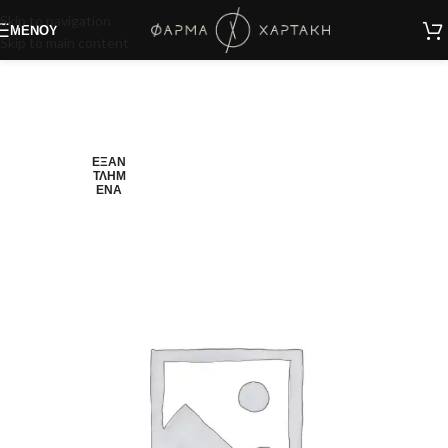
Skip to navigation
ΜΕΝΟΎ
Skip to main content
ΕΞΑΝ
ΤΛΗΜ
ΈΝΑ